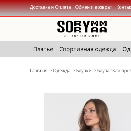
Доставка и Оплата
Обмен и возврат
Конта
Платье
Спортивная одежда
Од
Главная
Одежда
Блузки
Блуза "Кашарел