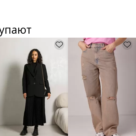
купают