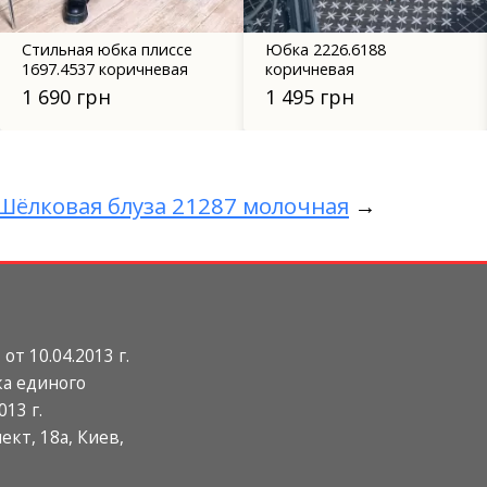
Стильная юбка плиссе
Юбка 2226.6188
1697.4537 коричневая
коричневая
1 690 грн
1 495 грн
Шёлковая блуза 21287 молочная
→
т 10.04.2013 г.
а единого
013 г.
ект, 18а, Киев,