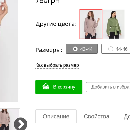
Другие цвета:
Размеры:
42-44
44-46
Как выбрать размер
В корзину
Описание
Свойства
До