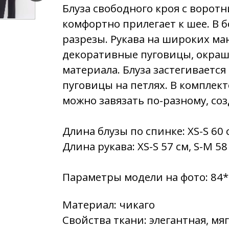
Блуза свободного кроя с ворот
комфортно прилегает к шее. В
разрезы. Рукава на широких ма
декоративные пуговицы, окраш
материала. Блуза застегивается
пуговицы на петлях. В комплек
можно завязать по-разному, со
Длина блузы по спинке: XS-S 60 с
Длина рукава: XS-S 57 см, S-M 58 
Параметры модели на фото: 84*
Материал:
чикаго
Свойства ткани:
элегантная, мя