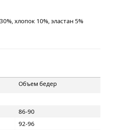
30%, хлопок 10%, эластан 5%
Объем
бедер
86-90
92-96