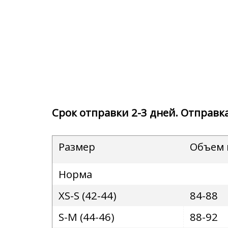
Срок отправки 2-3 дней. Отправка
Размер
Объем
Норма
XS-S (
42-44
)
84-88
S-M
(
44-46
)
88-92