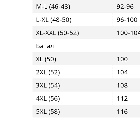
M-L
(
46-48
)
92-96
L-XL
(
48-50
)
96-100
XL-XXL
(
50-52
)
100-10
Батал
XL
(
50
)
100
2XL
(
52
)
104
3XL
(
54
)
108
4XL
(
56
)
112
5XL
(
58
)
116