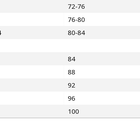
72-76
76-80
4
80-84
84
88
92
96
100