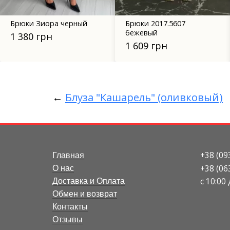
Брюки Зиора черный
Брюки 2017.5607
бежевый
1 380 грн
1 609 грн
←
Блуза "Кашарель" (оливковый)
+38 (09
Главная
+38 (06
О нас
с 10:00
Доставка и Оплата
Обмен и возврат
Контакты
Отзывы