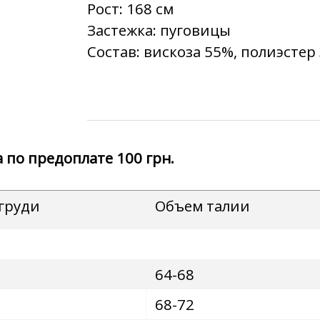
Рост:
168 см
Застежка:
пуговицы
Состав:
вискоза 55%, полиэстер 
 по предоплате 100 грн.
груди
Объем
талии
64-68
68-72