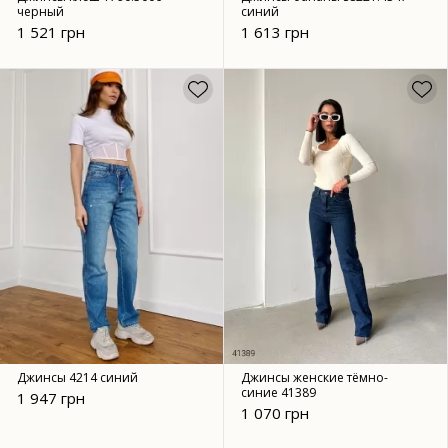
черный
синий
1 521 грн
1 613 грн
Джинсы 4214 синий
Джинсы женские тёмно-
синие 41389
1 947 грн
1 070 грн