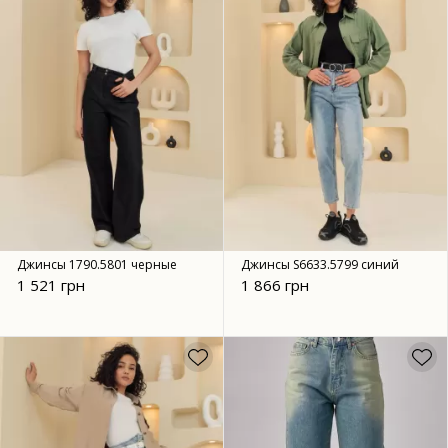
Джинсы 1790.5801 черные
Джинсы S6633.5799 синий
1 521 грн
1 866 грн