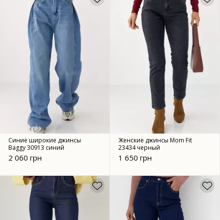
Синие широкие джинсы
Женские джинсы Mom Fit
Baggy 30913 синий
23434 черный
2 060 грн
1 650 грн