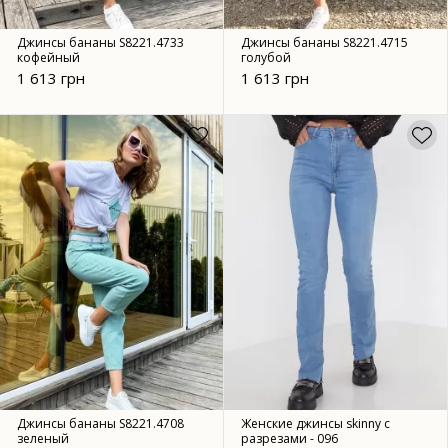
Джинсы бананы S8221.4733
Джинсы бананы S8221.4715
кофейный
голубой
1 613 грн
1 613 грн
Джинсы бананы S8221.4708
Женские джинсы skinny с
зеленый
разрезами - 096