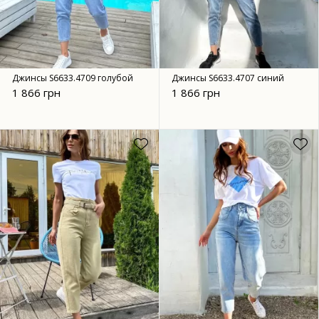
Джинсы S6633.4709 голубой
Джинсы S6633.4707 синий
1 866 грн
1 866 грн