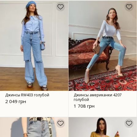
Джинсы RW403 голубой
Джинсы американки 4207
голубой
2 049 грн
1 708 грн