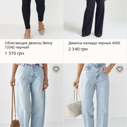
Облегающие джинсы Skinny
Джинсы палаццо черные 4360
72042 черный
2 340 грн
1 570 грн