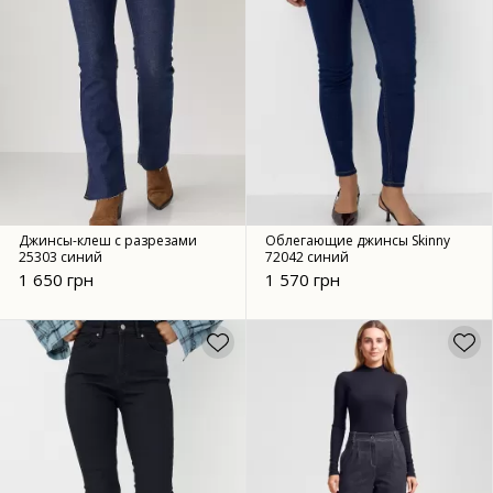
Джинсы-клеш с разрезами
Облегающие джинсы Skinny
25303 синий
72042 синий
1 650 грн
1 570 грн