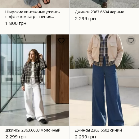
Широкие винтажные джинсы
Джинси 2363.6604 черные
с эффектом загрязнения
2 299 грн
80320
1 800 грн
Джинсы 2363.6603 молочный
Джинсы 2363.6602 синий
2 299 грн
2 299 грн