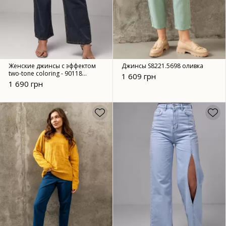
Женские джинсы с эффектом
Джинсы S8221.5698 оливка
two-tone coloring - 90118
1 609 грн
темно-синий
1 690 грн