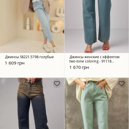
Джинсы S8221.5798 голубые
Джинсы женские с эффектом
two-tone coloring - 91118
1 609 грн
синий
1 670 грн