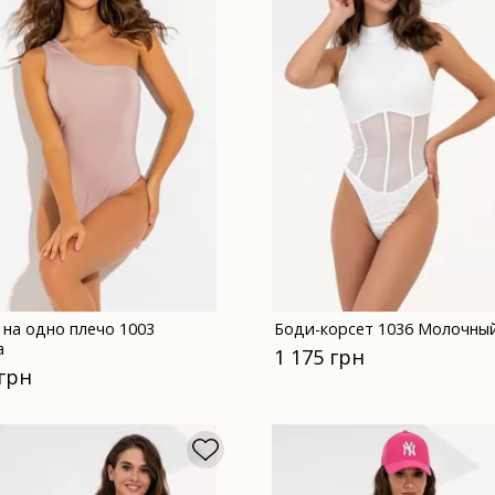
 на одно плечо 1003
Боди-корсет 1036 Молочны
а
1 175 грн
 грн