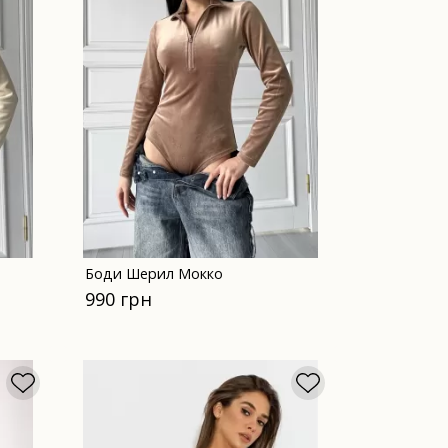
Боди Шерил Мокко
990 грн