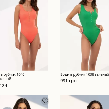
 в рубчик 1040
Боди в рубчик 1038 зеленый
иковый
991 грн
 грн