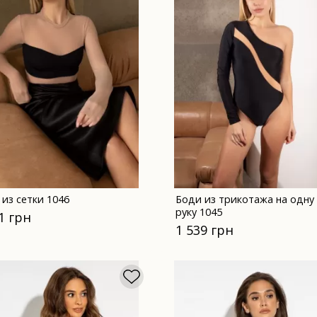
 из сетки 1046
Боди из трикотажа на одну
руку 1045
1 грн
1 539 грн