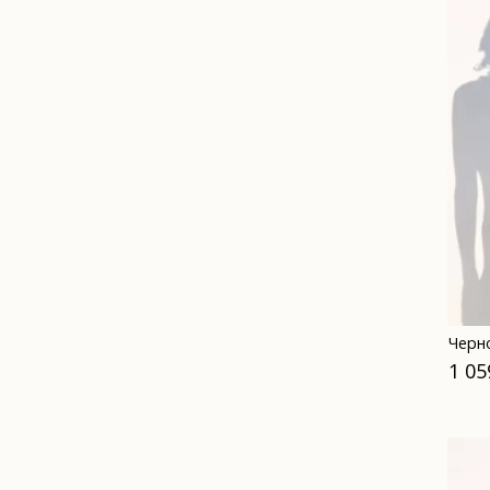
Черн
1 05