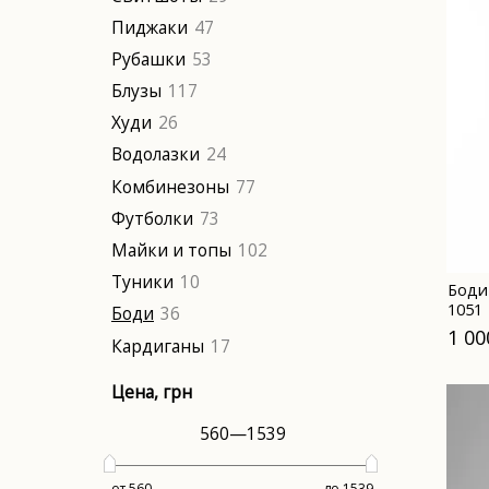
Пиджаки
47
Рубашки
53
Блузы
117
Худи
26
Водолазки
24
Комбинезоны
77
Футболки
73
Майки и топы
102
Туники
10
Боди
1051
Боди
36
1 00
Кардиганы
17
Цена
, грн
560
—
1539
от 560
до 1539