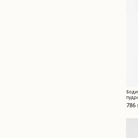
Боди
пудр
786