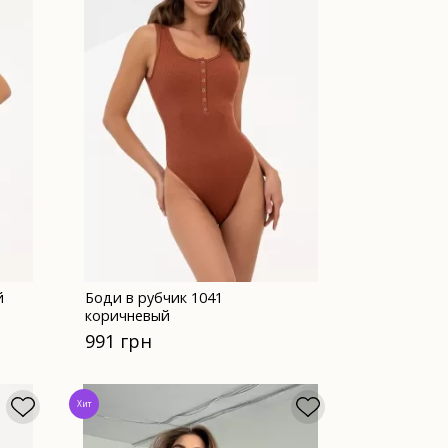
й
Боди в рубчик 1041
коричневый
991 грн
Хит