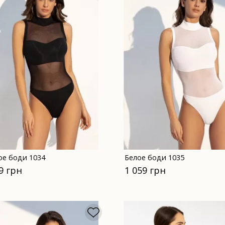
ое боди 1034
Белое боди 1035
9 грн
1 059 грн