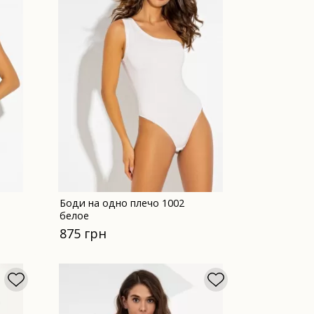
Боди на одно плечо 1002
белое
875 грн