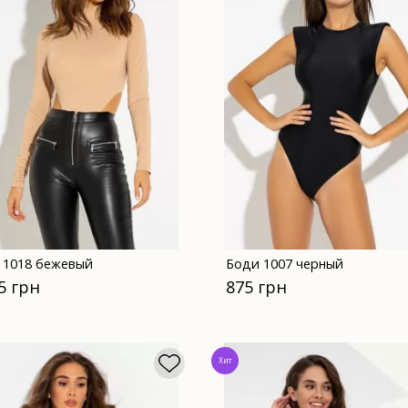
 1018 бежевый
Боди 1007 черный
5 грн
875 грн
Хит