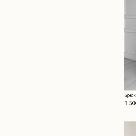
Брюк
1 50