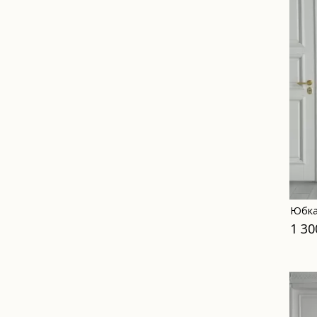
Юбка
1 30