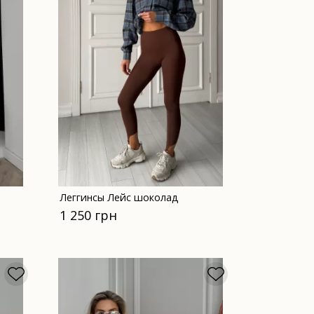
Леггинсы Лейс шоколад
1 250 грн