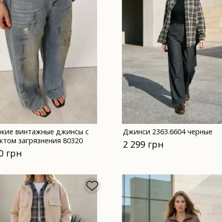
кие винтажные джинсы с
Джинси 2363.6604 черные
ктом загрязнения 80320
2 299 грн
0 грн