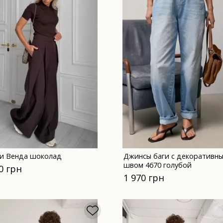
и Венда шоколад
Джинсы баги с декоративн
швом 4670 голубой
0 грн
1 970 грн