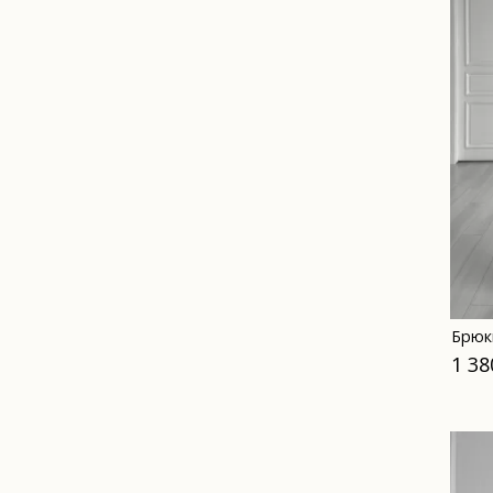
Брюк
1 38