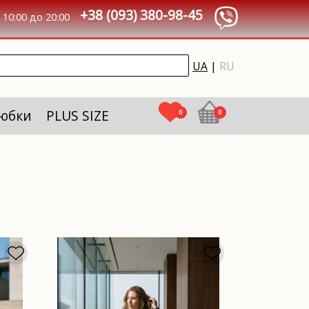
+38 (093) 380-98-45
10:00 до 20:00
UA
|
RU
 юбки
PLUS SIZE
0
0