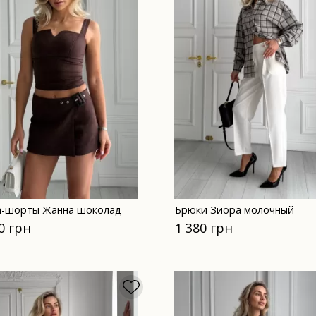
-шорты Жанна шоколад
Брюки Зиора молочный
0 грн
1 380 грн