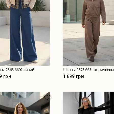
сы 2363.6602 синий
Штаны 2373.6634 коричневы
9 грн
1 899 грн