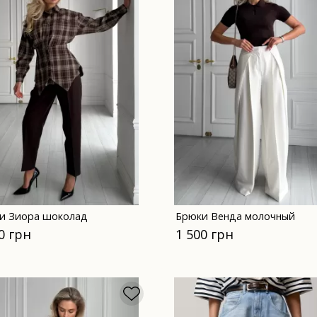
и Зиора шоколад
Брюки Венда молочный
0 грн
1 500 грн