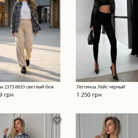
ы 2373.6633 светлый беж
Леггинсы Лейс черный
9 грн
1 250 грн