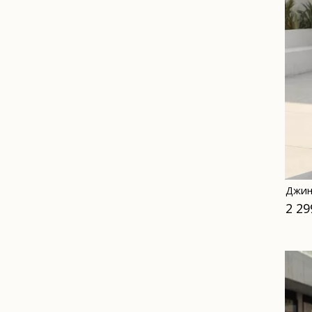
Джин
2 29