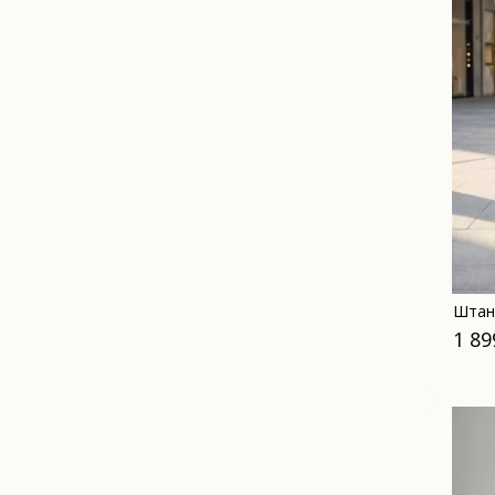
Штан
1 89