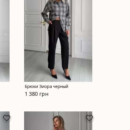
Брюки Зиора черный
1 380 грн