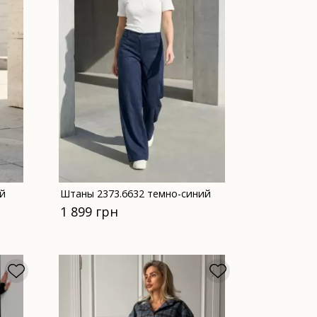
й
Штаны 2373.6632 темно-синий
1 899 грн