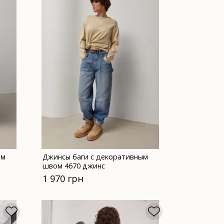
ым
Джинсы баги с декоративным
швом 4670 джинс
1 970 грн