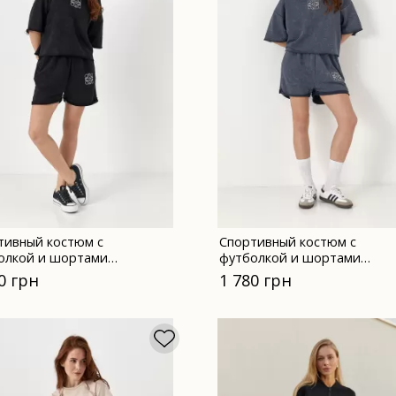
тивный костюм с
Спортивный костюм с
олкой и шортами
футболкой и шортами
одного кроя 332210
свободного кроя 332210 се
0 грн
1 780 грн
ый