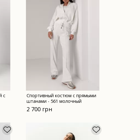
й с
Спортивный костюм с прямыми
штанами - 561 молочный
2 700 грн