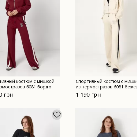
тивный костюм с мишкой
Спортивный костюм с мишк
ермостразов 6081 бордо
из термостразов 6081 беже
0 грн
1 190 грн