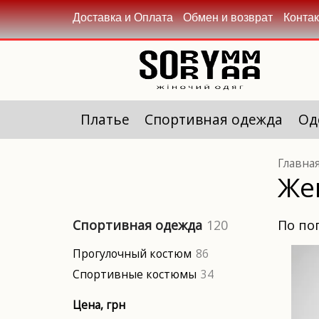
Доставка и Оплата
Обмен и возврат
Конта
Платье
Спортивная одежда
Од
Главна
Же
по п
Спортивная одежда
120
Прогулочный костюм
86
Спортивные костюмы
34
Цена
, грн