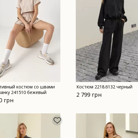
тивный костюм со швами
Костюм 2218.6132 черный
нанку 241510 бежевый
2 799 грн
0 грн