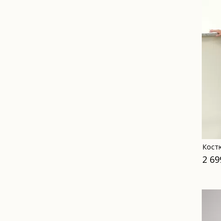
Кост
2 69