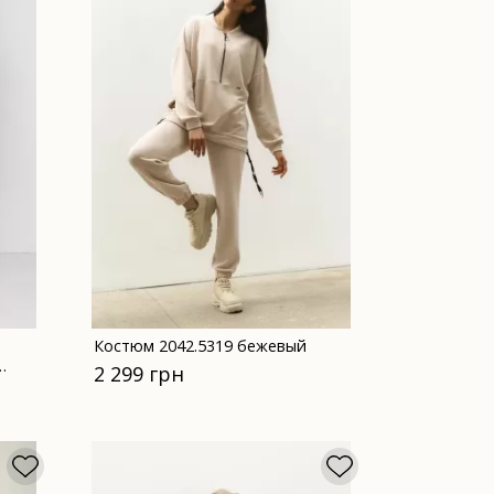
Костюм 2042.5319 бежевый
2 299 грн