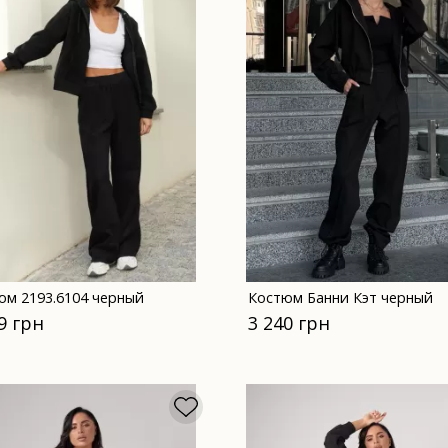
юм 2193.6104 черный
Костюм Банни Кэт черный
9 грн
3 240 грн