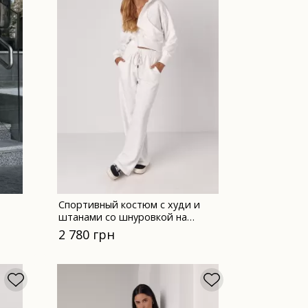
Спортивный костюм с худи и
штанами со шнуровкой на
поясе - 0573 молочный
2 780 грн