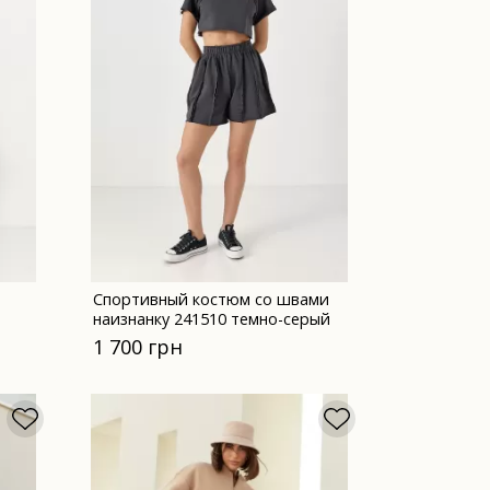
Спортивный костюм со швами
наизнанку 241510 темно-серый
рый
1 700 грн