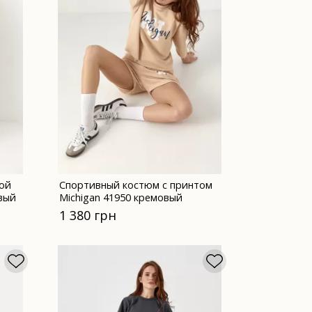
ой
Спортивный костюм с принтом
вый
Michigan 41950 кремовый
1 380 грн