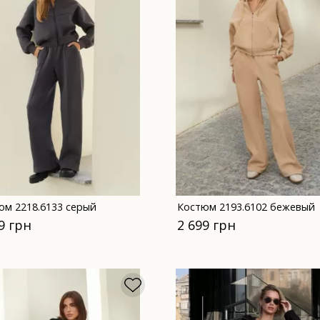
юм 2218.6133 серый
Костюм 2193.6102 бежевый
9 грн
2 699 грн