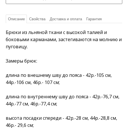
Описание
Свойства
Доставка и оплата
Гарантия
Брюки из льняной ткани с высокой талией и
боковыми карманами, застегиваются на молнию и
пуговицу.
Замеры брюк:
длина по внешнему шву до пояса - 42р.-105 см,
44р.-106 см, 46р.- 107 см;
длина по внутреннему шву до пояса - 42р.-76,7 см,
44р.-77 см, 46р.-77,4 см;
высота посадки спереди - 42р.-28 см, 44р.-28,8 см,
46р.- 29,6 см;