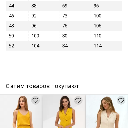
44
88
69
96
46
92
73
100
48
96
76
106
50
100
80
110
52
104
84
114
С этим товаров покупают