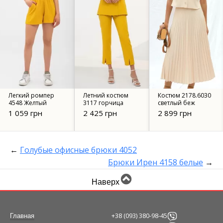
Легкий ромпер
Летний костюм
Костюм 2178.6030
4548 Желтый
3117 горчица
светлый беж
1 059 грн
2 425 грн
2 899 грн
←
Голубые офисные брюки 4052
Брюки Ирен 4158 белые
→
Наверх
+38 (093) 380-98-45
Главная