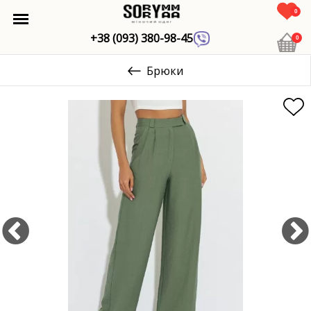
0
+38 (093) 380-98-45
0
Брюки