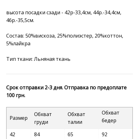
высота посадки сзади - 42р-33,4см, 44р.-34,4см,
46р.-35,5см.
Состав: 50%вискоза, 25%полиэстер, 20%коттон,
5%лайкра
Тип ткани: Льняная ткань
Срок отправки 2-3 дня. Отправка по предоплате
100 грн.
Обхват
Обхват
Обхват
Размер
бедер
груди
талии
42
84
65
92