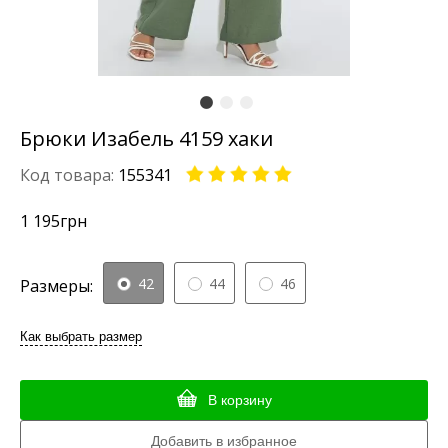
Брюки Изабель 4159 хаки
Код товара:
155341
1 195
грн
42
44
46
Размеры:
Как выбрать размер
В корзину