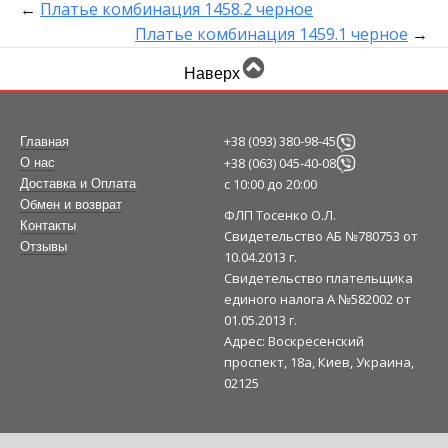
←
Платье комбинация 1458.2 черное
Платье комбинация 1459.1 черное
→
Наверх
+38 (093) 380-98-45
Главная
+38 (063) 045-40-08
О нас
с 10:00 до 20:00
Доставка и Оплата
Обмен и возврат
ФЛП Тосенко О.Л.
Контакты
Свидетельство АБ №780753 от
Отзывы
10.04.2013 г.
Свидетельство плательщика
единого налога А №582002 от
01.05.2013 г.
Адрес: Воскресенский
проспект, 18а, Киев, Украина,
02125