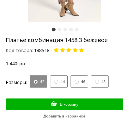
Платье комбинация 1458.3 бежевое
Код товара:
188518
1 440
грн
42
44
46
48
Размеры:
В корзину