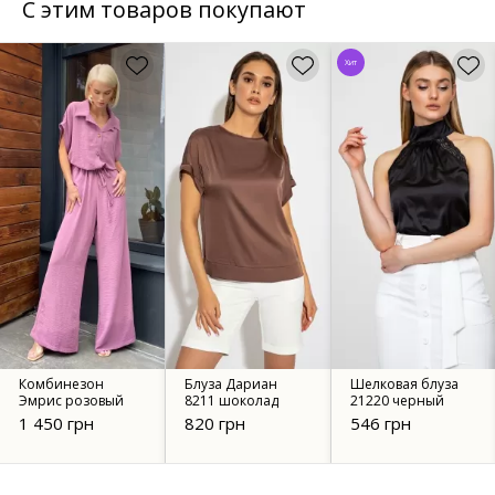
С этим товаров покупают
Хит
Комбинезон
Блуза Дариан
Шелковая блуза
Эмрис розовый
8211 шоколад
21220 черный
1 450 грн
820 грн
546 грн