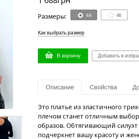
Размеры:
44
46
Как выбрать размер
В корзину
Описание
Свойства
До
Это платье из эластичного три
плечом станет отличным выбор
образов. Обтягивающий силуэт
подчеркнет вашу красоту и жен