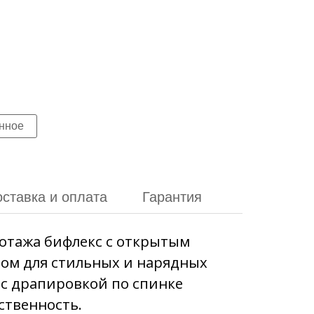
ставка и оплата
Гарантия
котажа бифлекс с открытым
ом для стильных и нарядных
 с драпировкой по спинке
ственность.