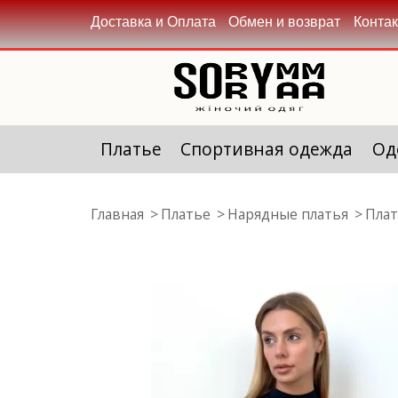
Доставка и Оплата
Обмен и возврат
Конта
Платье
Спортивная одежда
Од
Главная
Платье
Нарядные платья
Плат