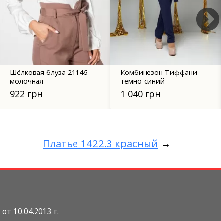
Шёлковая блуза 21146
Комбинезон Тиффани
молочная
тёмно-синий
922 грн
1 040 грн
Платье 1422.3 красный
→
т 10.04.2013 г.