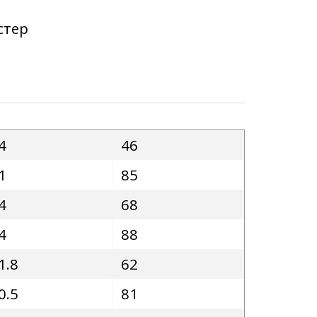
стер
4
46
1
85
4
68
4
88
1.8
62
0.5
81