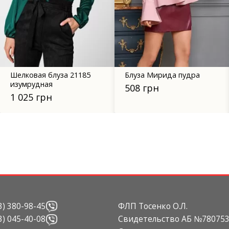
Шелковая блуза 21185
Блуза Мирида пудра
изумрудная
508 грн
1 025 грн
3) 380-98-45
ФЛП Тосенко О.Л.
Свидетельство АБ №780753 о
3) 045-40-08