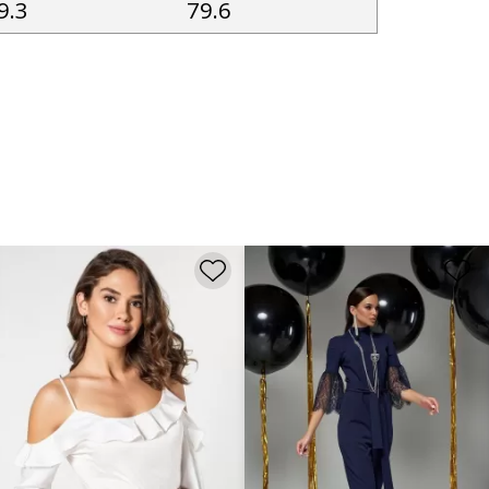
9.3
79.6