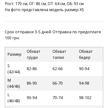
Рост: 170 см, ОГ: 86 см, ОТ: 64 см, ОБ: 93 см
На фото представлена модель размер XS
Срок отправки 3-5 дней. Отправка по предоплате
100 грн.
Обхват
Обхват
Обхват
Размер
груди
талии
бедер
S
82-86
62-66
90-94
(42/44)
M
86-90
66-70
94-98
(44/46)
L
90-94
70-74
98-102
(46/48)