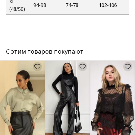
XL
94-98
74-78
102-106
(48/50)
С этим товаров покупают