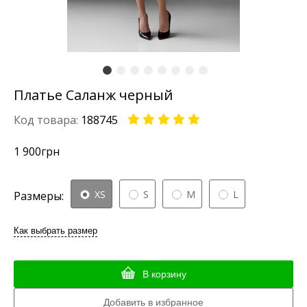
Платье Саланж черный
Код товара:
188745
1 900
грн
XS
S
M
L
Размеры:
Как выбрать размер
В корзину