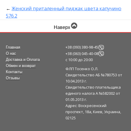
←
Женский приталенный пиджак цвета капучино
576.2
Наверх
+38 (093) 380-98-45
Главная
+38 (063) 045-40-08
О нас
с 10:00 до 20:00
Доставка и Оплата
Обмен и возврат
ФЛП Тосенко О.Л.
Контакты
Свидетельство АБ №780753 от
Отзывы
10.04.2013 г.
Свидетельство плательщика
единого налога А №582002 от
01.05.2013 г.
Адрес: Воскресенский
проспект, 18а, Киев, Украина,
02125