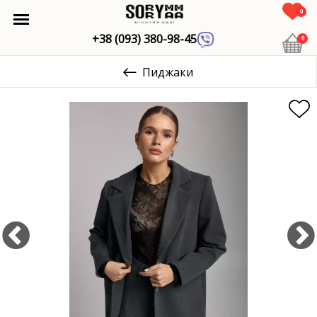
0
+38 (093) 380-98-45
0
Пиджаки