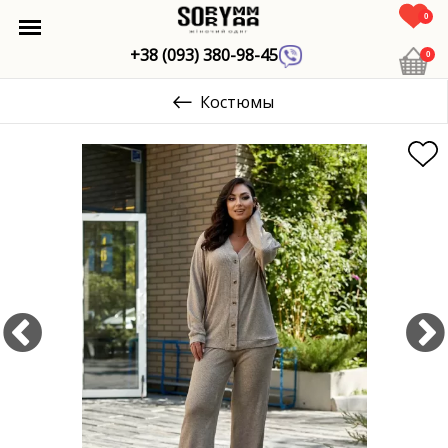
0
+38 (093) 380-98-45
0
Костюмы