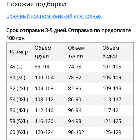
Похожие подборки
Брючный костюм женский для полных
Срок отправки 3-5 дней. Отправка по предоплате
100 грн.
Объем
Объем
Объем
Размер
груди
талии
бедер
48 (L)
96-100
74-78
101-105
50 (XL)
100-104
78-82
105-109
52 (2XL)
104-108
82-86
109-113
54 (3XL)
108-112
86-90
113-117
56 (4XL)
112-116
90-94
117-121
58 (5XL)
116-120
94-98
121-125
60 (6XL)
120-124
98-102
125-129