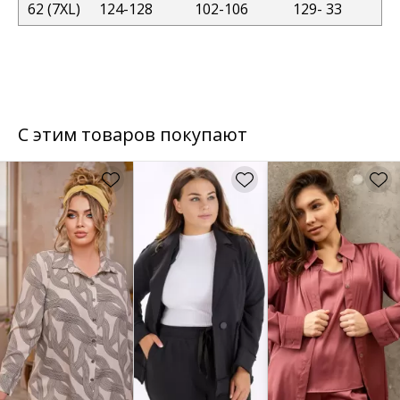
62 (7XL)
124-128
102-106
129- 33
С этим товаров покупают