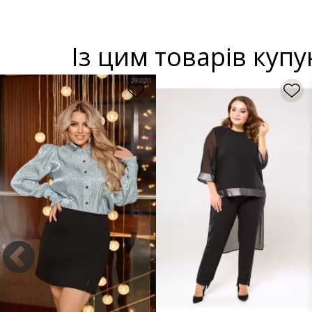
Із цим товарів куп