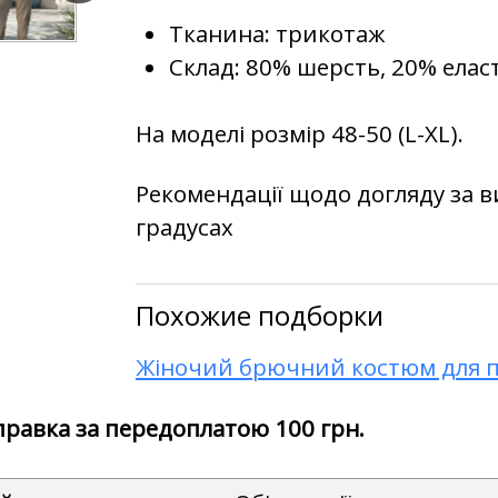
Тканина: трикотаж
Склад: 80% шерсть, 20% елас
На моделі розмір 48-50 (L-XL).
Рекомендації щодо догляду за в
градусах
Похожие подборки
Жіночий брючний костюм для 
дправка за передоплатою 100 грн.