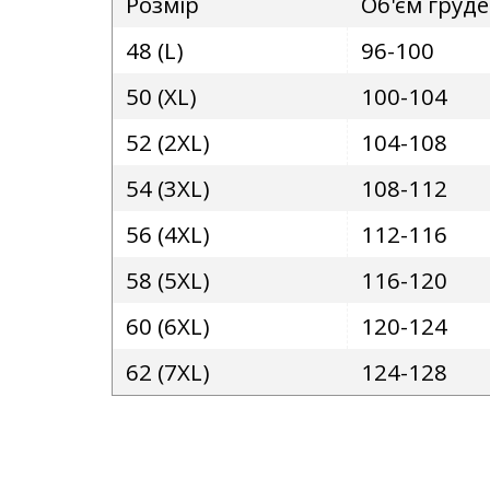
Розмір
Об'єм груд
48 (L)
96-100
50 (XL)
100-104
52 (2XL)
104-108
54 (3XL)
108-112
56 (4XL)
112-116
58 (5XL)
116-120
60 (6XL)
120-124
62 (7XL)
124-128