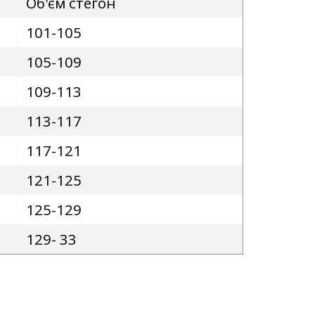
Об'єм стегон
101-105
105-109
109-113
113-117
117-121
121-125
125-129
129- 33