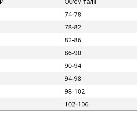
ей
Об'єм талії
74-78
78-82
82-86
86-90
90-94
94-98
98-102
102-106