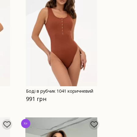
Боді в рубчик 1041 коричневий
991 грн
Хіт