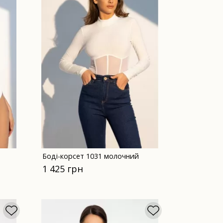
Боді-корсет 1031 молочний
1 425 грн