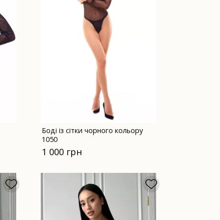
Боді із сітки чорного кольору
1050
1 000 грн