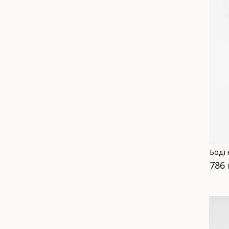
Боді 
786