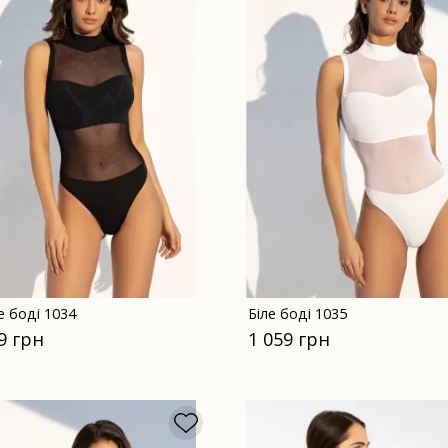
е боді 1034
Біле боді 1035
9 грн
1 059 грн