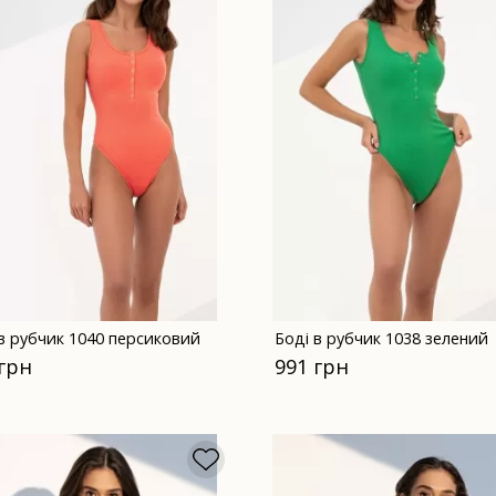
 в рубчик 1040 персиковий
Боді в рубчик 1038 зелений
 грн
991 грн