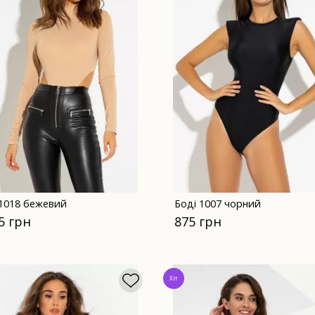
 1018 бежевий
Боді 1007 чорний
5 грн
875 грн
Хіт