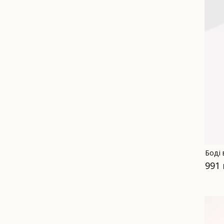
Боді
991