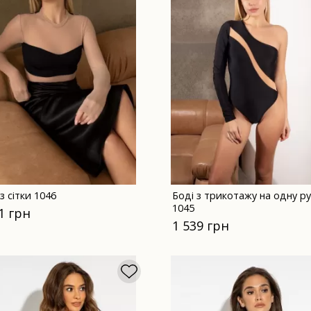
із сітки 1046
Боді з трикотажу на одну ру
1045
1 грн
1 539 грн