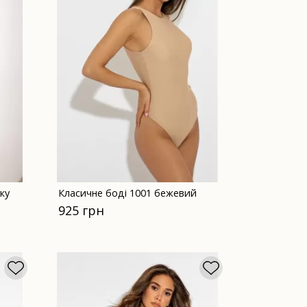
ку
Класичне боді 1001 бежевий
925 грн