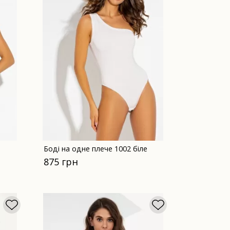
Боді на одне плече 1002 біле
875 грн