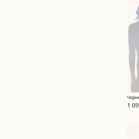
Чорн
1 05