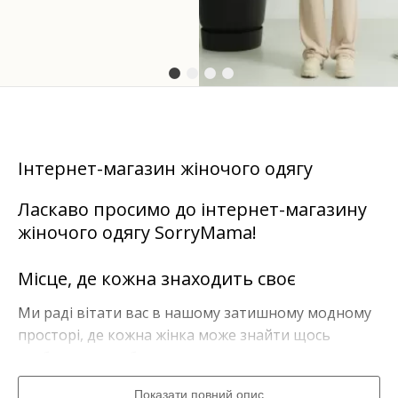
Інтернет-магазин жіночого одягу
Ласкаво просимо до інтернет-магазину
жіночого одягу SorryMama!
Місце, де кожна знаходить своє
Ми раді вітати вас в нашому затишному модному
просторі, де кожна жінка може знайти щось
особливе для себе.
Показати повний опис