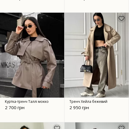
Куртка-тренч Таллі мокко
Тренч Хейла бежевий
2 700 грн
2 950 грн