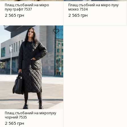
Плащ стьобаний на мікро
Плащ стьобний на мікро пуху
пуху графіт 7537
мокко 7534
2 565 грн
2 565 грн
Плащ стьобаний на мікропуху
чорний 7535
2 565 грн