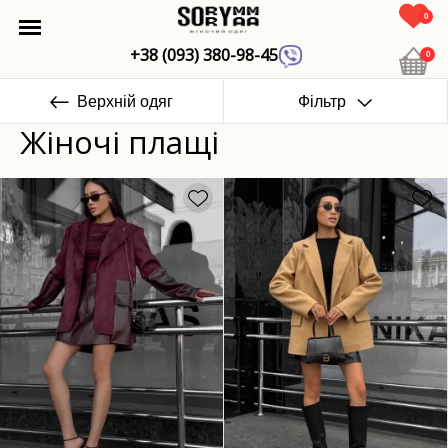
0
+38 (093) 380-98-45
0
Верхній одяг
Фільтр
Жіночі плащі