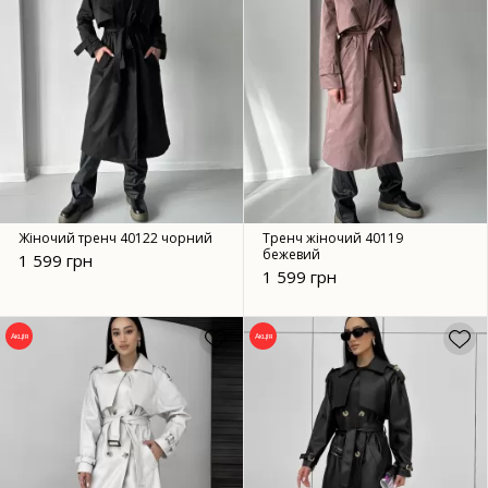
Жіночий тренч 40122 чорний
Тренч жіночий 40119
бежевий
1 599 грн
1 599 грн
Акція
Акція