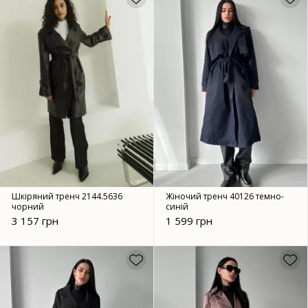
Шкіряний тренч 2144.5636
Жіночий тренч 40126 темно-
чорний
синій
3 157 грн
1 599 грн