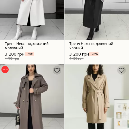
Тренч Некст подовжений
Тренч Некст подовжений
молочний
чорний
3 200 грн
3 200 грн
−28%
−28%
4 400 грн
4 400 грн
Акція