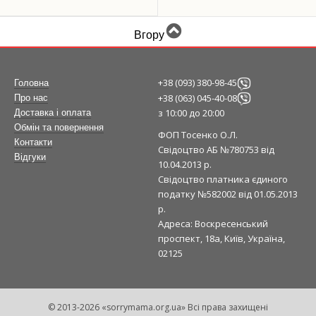
Вгору
+38 (093) 380-98-45
Головна
+38 (063) 045-40-08
Про нас
з 10:00 до 20:00
Доставка і оплата
Обмін та повернення
ФОП Тосенко О.Л.
Контакти
Свідоцтво АБ №780753 від
Відгуки
10.04.2013 р.
Свідоцтво платника єдиного
податку №582002 від 01.05.2013
р.
Адреса: Воскресенський
проспект, 18а, Київ, Україна,
02125
© 2013-2026 «sorrymama.org.ua» Всі права захищені