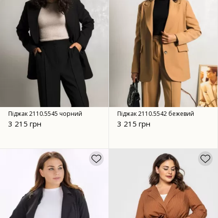
Піджак 2110.5545 чорний
Піджак 2110.5542 бежевий
3 215 грн
3 215 грн