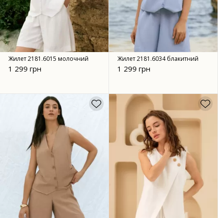
Жилет 2181.6015 молочний
Жилет 2181.6034 блакитний
1 299 грн
1 299 грн