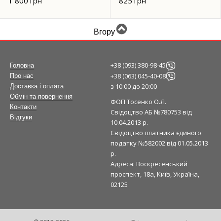
1 800 грн
825 грн
Вгору
+38 (093) 380-98-45
Головна
+38 (063) 045-40-08
Про нас
з 10:00 до 20:00
Доставка і оплата
Обмін та повернення
ФОП Тосенко О.Л.
Контакти
Свідоцтво АБ №780753 від
Відгуки
10.04.2013 р.
Свідоцтво платника єдиного
податку №582002 від 01.05.2013
р.
Адреса: Воскресенський
проспект, 18а, Київ, Україна,
02125