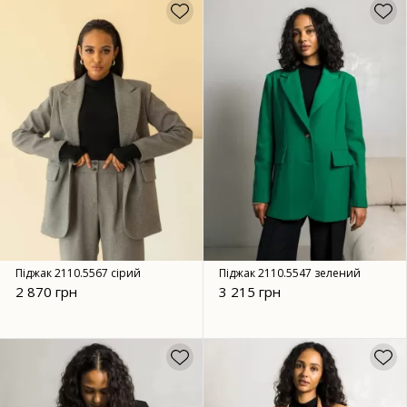
Піджак 2110.5567 сірий
Піджак 2110.5547 зелений
2 870 грн
3 215 грн