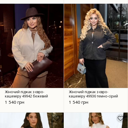
Жіночий піджак з євро-
Жіночий піджак з євро-
кашеміру 49942 бежевий
кашеміру 49936 темно-сірий
1 540 грн
1 540 грн