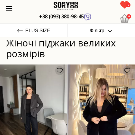
0
+38 (093) 380-98-45
0
PLUS SIZE
Фільтр
Жіночі піджаки великих
розмірів