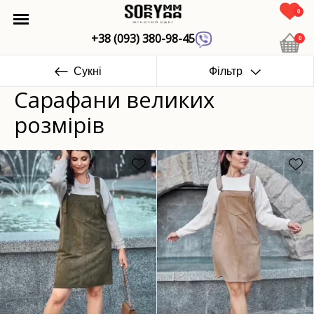
0
+38 (093) 380-98-45
0
Сукні
Фільтр
Сарафани великих
розмірів