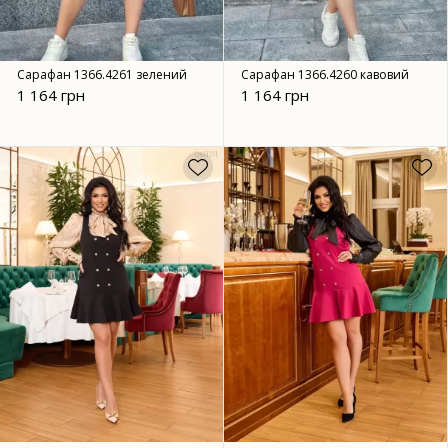
Сарафан 1366.4261 зелений
Сарафан 1366.4260 кавовий
1 164 грн
1 164 грн