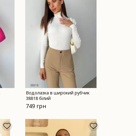
к
Водолазка в широкий рубчик
38818 білий
749 грн