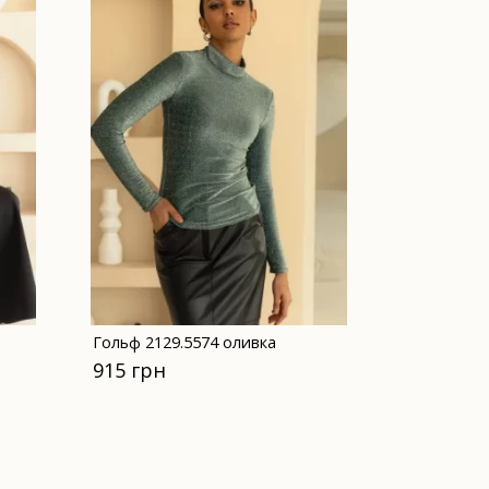
Гольф 2129.5574 оливка
915 грн