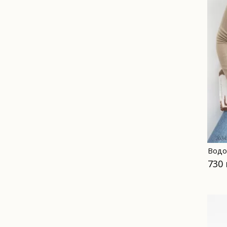
Водо
730