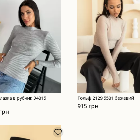
лазка в рубчик 34815
Гольф 2129.5581 бежевий
915 грн
 грн