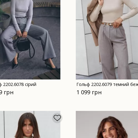
 2202.6078 сірий
Гольф 2202.6079 темний бе
9 грн
1 099 грн