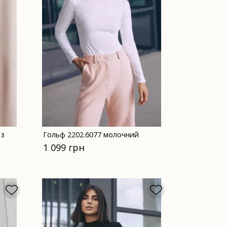
 з
Гольф 2202.6077 молочний
1 099 грн