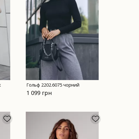
ж
Гольф 2202.6075 чорний
1 099 грн