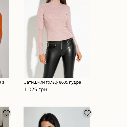
 з
Затишний гольф 8605 пудра
1 025 грн