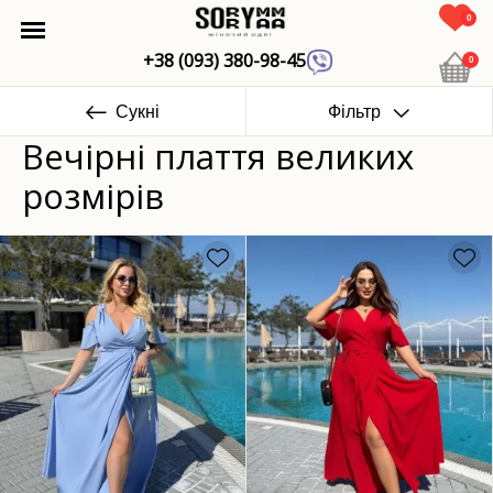
0
+38 (093) 380-98-45
0
Сукні
Фільтр
Вечірні плаття великих
розмірів