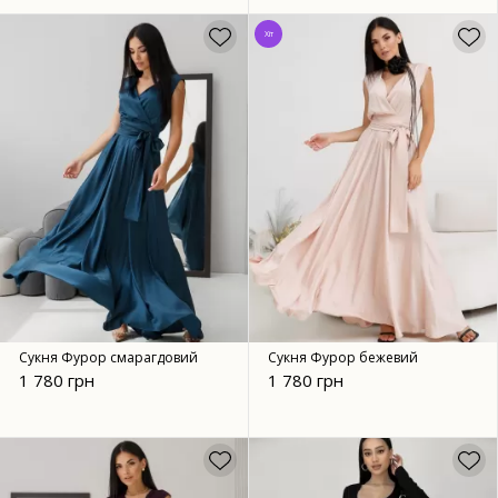
Хіт
Сукня Фурор смарагдовий
Сукня Фурор бежевий
1 780 грн
1 780 грн