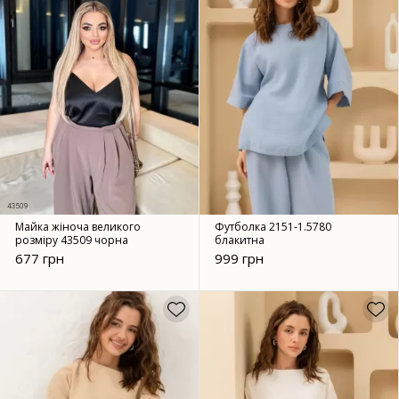
Майка жіноча великого
Футболка 2151-1.5780
розміру 43509 чорна
блакитна
677 грн
999 грн