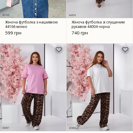
Жіноча футболка з нашивкою
Жіноча футболка зі спущеним
44166 мокко
рукавом 44004 чорна
599 грн
740 грн