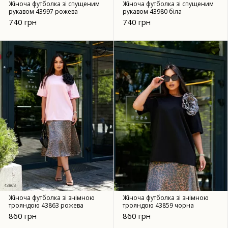
Жіноча футболка зі спущеним
Жіноча футболка зі спущеним
рукавом 43997 рожева
рукавом 43980 біла
740 грн
740 грн
Жіноча футболка зі знімною
Жіноча футболка зі знімною
трояндою 43863 рожева
трояндою 43859 чорна
860 грн
860 грн