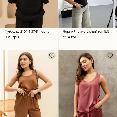
Футболка 2151-1.5741 чорна
Чорний трикотажний топ №8
999 грн
594 грн