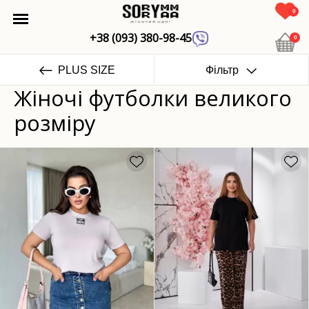
0
+38 (093) 380-98-45
0
PLUS SIZE
Фільтр
Жіночі футболки великого
розміру