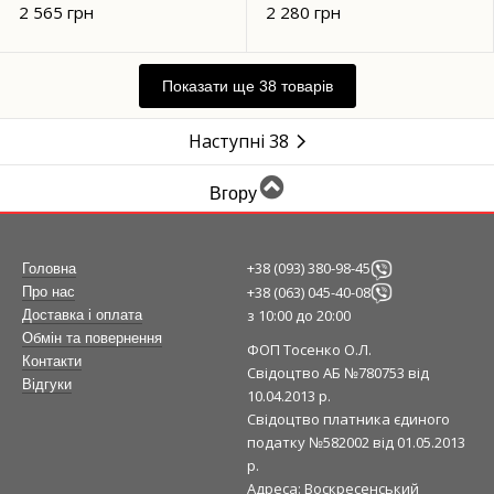
2 565 грн
2 280 грн
Показати ще 38 товарів
Наступні 38
Вгору
+38 (093) 380-98-45
Головна
+38 (063) 045-40-08
Про нас
з 10:00 до 20:00
Доставка і оплата
Обмін та повернення
ФОП Тосенко О.Л.
Контакти
Свідоцтво АБ №780753 від
Відгуки
10.04.2013 р.
Свідоцтво платника єдиного
податку №582002 від 01.05.2013
р.
Адреса: Воскресенський