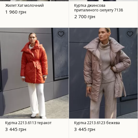
Жилет Хат молочний
Куртка джинсова
приталиного силуету 7138
1 960 грн
2 700 грн
Куртка 2213.6113 теракот
Куртка 2213.6123 бежева
3 445 грн
3 445 грн