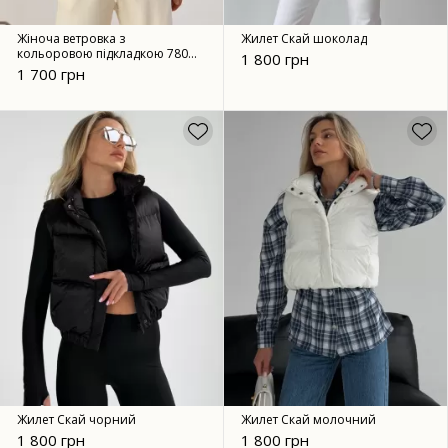
Жіноча ветровка з
Жилет Скай шоколад
кольоровою підкладкою 7805
1 800 грн
чорний
1 700 грн
Жилет Скай чорний
Жилет Скай молочний
1 800 грн
1 800 грн