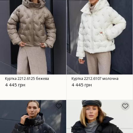
Куртка 2212.6125 бежева
Куртка 2212.6107 молочна
4 445 грн
4 445 грн