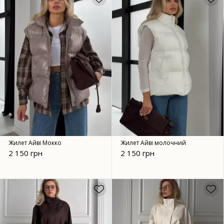
Жилет Айві Мокко
Жилет Айві молочний
2 150 грн
2 150 грн