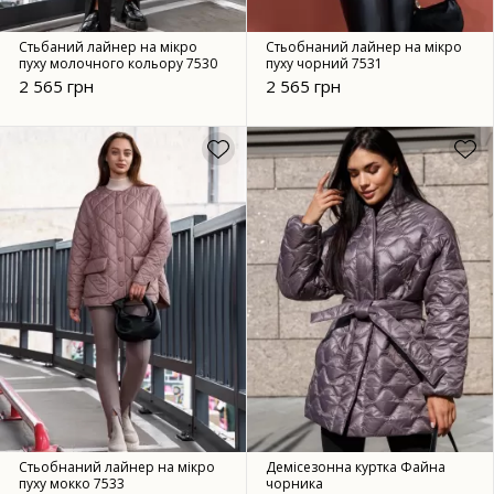
Стьбаний лайнер на мікро
Стьобнаний лайнер на мікро
пуху молочного кольору 7530
пуху чорний 7531
2 565 грн
2 565 грн
Стьобнаний лайнер на мікро
Демісезонна куртка Файна
пуху мокко 7533
чорника