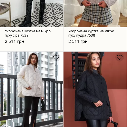
Укорочена куртка на мікро
Укорочена куртка на мікро
пуху сіра 7539
пуху пудра 7538
2 511 грн
2 511 грн