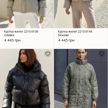
Куртка-жилет 2210.6106
Куртка-жилет 2210.6144
оливка
бежева
4 445 грн
4 445 грн