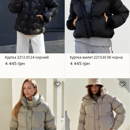
Куртка 2212.6124 чорний
Куртка-жилет 2210.6138 чорна
4 445 грн
4 445 грн