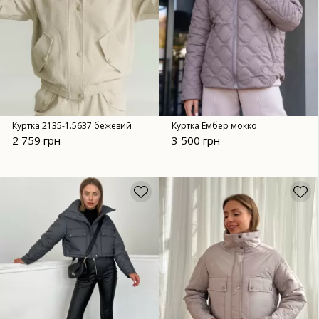
Куртка 2135-1.5637 бежевий
Куртка Ембер мокко
2 759 грн
3 500 грн