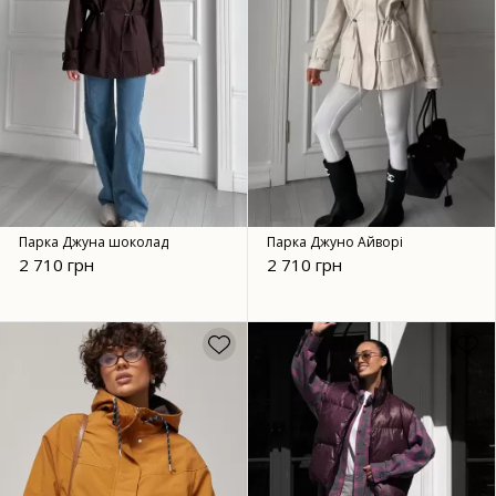
Парка Джуна шоколад
Парка Джуно Айворі
2 710 грн
2 710 грн