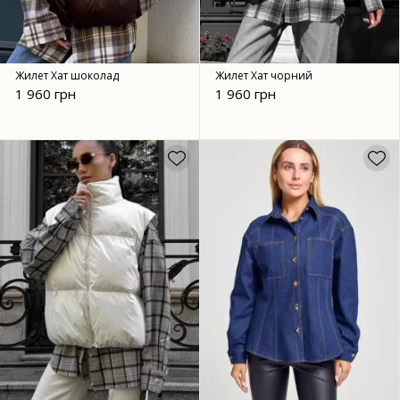
Жилет Хат шоколад
Жилет Хат чорний
1 960 грн
1 960 грн