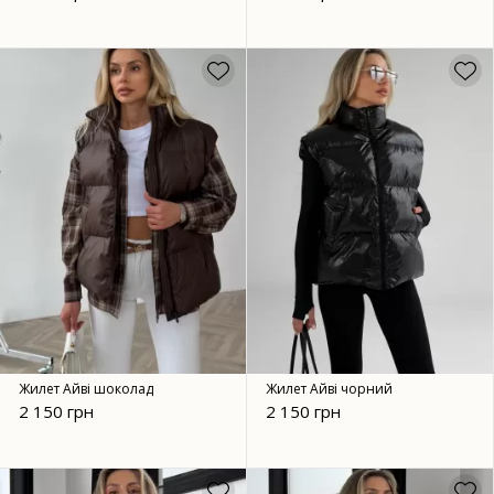
Жилет Айві шоколад
Жилет Айві чорний
2 150 грн
2 150 грн