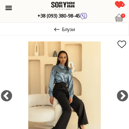
0
+38 (093) 380-98-45
0
Блузи