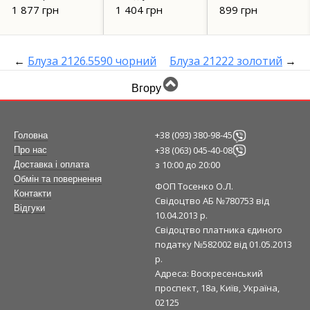
бежева 6211
1 877 грн
1 404 грн
899 грн
←
Блуза 2126.5590 чорний
Блуза 21222 золотий
→
Вгору
+38 (093) 380-98-45
Головна
+38 (063) 045-40-08
Про нас
з 10:00 до 20:00
Доставка і оплата
Обмін та повернення
ФОП Тосенко О.Л.
Контакти
Свідоцтво АБ №780753 від
Відгуки
10.04.2013 р.
Свідоцтво платника єдиного
податку №582002 від 01.05.2013
р.
Адреса: Воскресенський
проспект, 18а, Київ, Україна,
02125