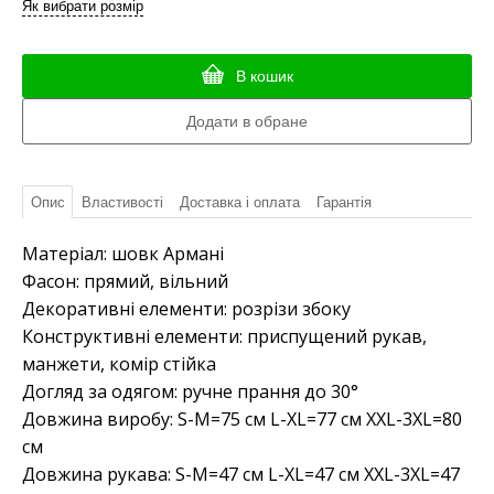
Як вибрати розмір
В кошик
Опис
Властивості
Доставка і оплата
Гарантія
Матеріал: шовк Армані
Фасон: прямий, вільний
Декоративні елементи: розрізи збоку
Конструктивні елементи: приспущений рукав,
манжети, комір стійка
Догляд за одягом: ручне прання до 30°
Довжина виробу: S-M=75 см L-XL=77 см XXL-3XL=80
см
Довжина рукава: S-M=47 см L-XL=47 см XXL-3XL=47