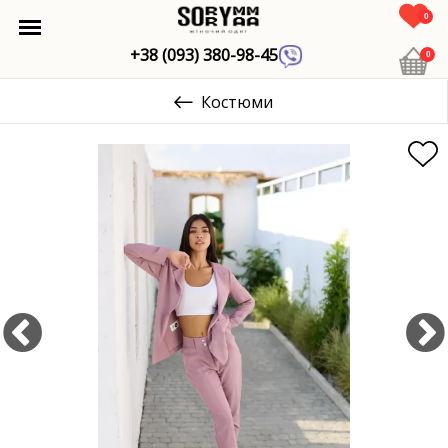
0
+38 (093) 380-98-45
0
Костюми