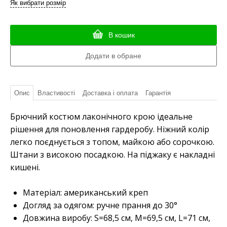
Як вибрати розмір
В кошик
Опис
Властивості
Доставка і оплата
Гарантія
Брючний костюм лаконічного крою ідеальне
рішення для поновлення гардеробу. Ніжний колір
легко поєднується з топом, майкою або сорочкою.
Штани з високою посадкою. На піджаку є накладні
кишені.
Матеріал: американський креп
Догляд за одягом: ручне прання до 30°
Довжина виробу: S=68,5 см, M=69,5 см, L=71 см,