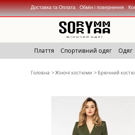
Доставка та Оплата
Обмін і повернення
Ко
Плаття
Спортивний одяг
Одяг
Головна
Жіночі костюми
Брючний костюм