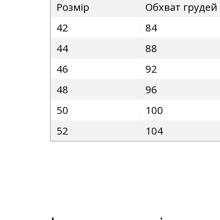
Розмір
Обхват грудей
42
84
44
88
46
92
48
96
50
100
52
104