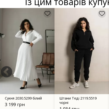
Із цим товарів куп
Сукня 2030.5299 білий
Штани Теді 2119.5519
чорні
3 199 грн
1 034 грн