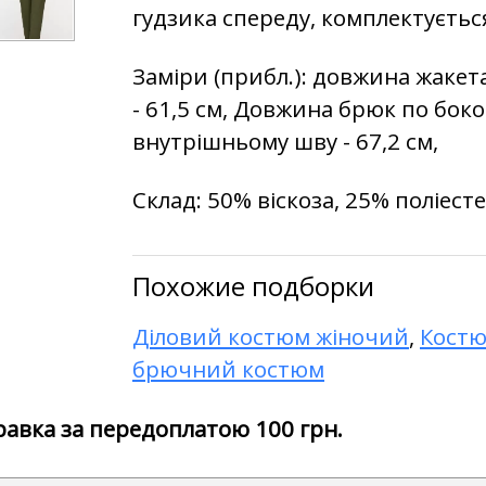
гудзика спереду, комплектуєтьс
Заміри (прибл.): довжина жакета
- 61,5 см, Довжина брюк по боко
внутрішньому шву - 67,2 см,
Склад:
50% віскоза, 25% поліест
Похожие подборки
Діловий костюм жіночий
,
Костю
брючний костюм
правка за передоплатою 100 грн.