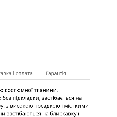
авка і оплата
Гарантія
ю костюмної тканини.
ез підкладки, застібається на
зу, з високою посадкою і місткими
 застібаються на блискавку і