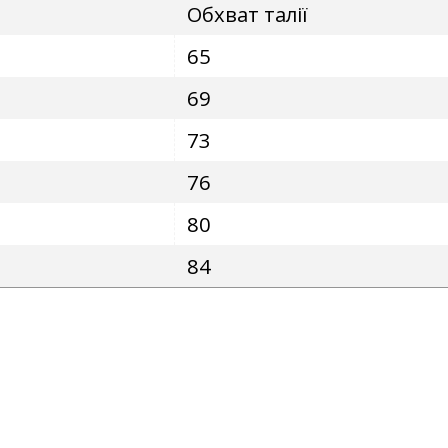
Обхват талії
65
69
73
76
80
84