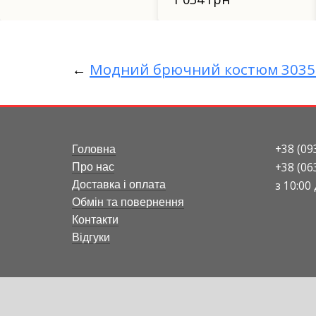
←
Модний брючний костюм 3035 
+38 (09
Головна
+38 (06
Про нас
з 10:00
Доставка і оплата
Обмін та повернення
Контакти
Відгуки