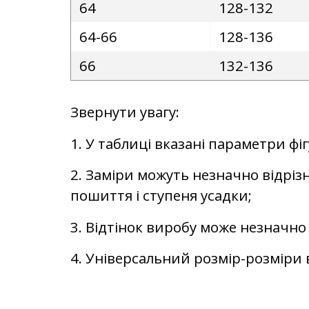
64
128-132
64-66
128-136
66
132-136
Звернути увагу:
1. У таблиці вказані параметри фі
2. Заміри можуть незначно відрізн
пошиття і ступеня усадки;
3. Відтінок виробу може незначно 
4. Універсальний розмір-розміри в