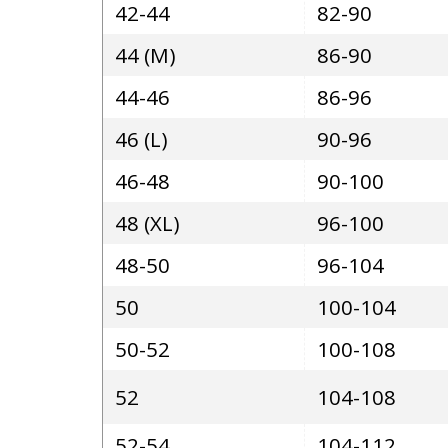
42-44
82-90
44 (M)
86-90
44-46
86-96
46 (L)
90-96
46-48
90-100
48 (XL)
96-100
48-50
96-104
50
100-104
50-52
100-108
52
104-108
52-54
104-112