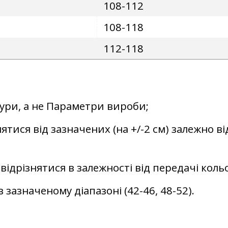
108-112
108-118
112-118
гури, а не Параметри вироби;
ятися від зазначених (на +/-2 см) залежно ві
відрізнятися в залежності від передачі кол
 зазначеному діапазоні (42-46, 48-52).