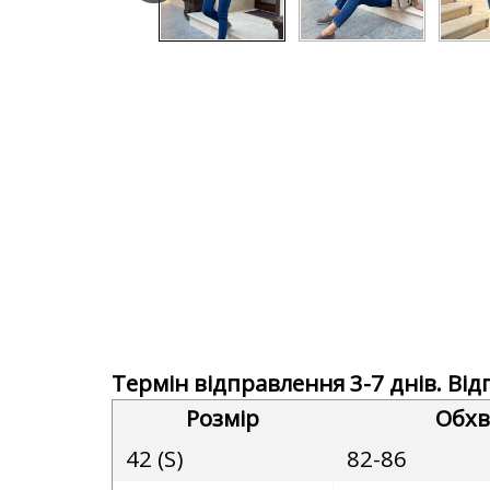
Термін відправлення 3-7 днів. Ві
Розмір
Обхв
42 (S)
82-86