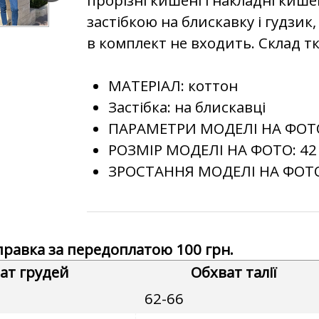
застібкою на блискавку і гудзик
в комплект не входить. Склад тк
МАТЕРІАЛ:
коттон
Застібка: на блискавці
ПАРАМЕТРИ МОДЕЛІ НА ФОТ
РОЗМІР МОДЕЛІ НА ФОТО:
42
ЗРОСТАННЯ МОДЕЛІ НА ФОТ
дправка за передоплатою 100 грн.
ат грудей
Обхват талії
62-66