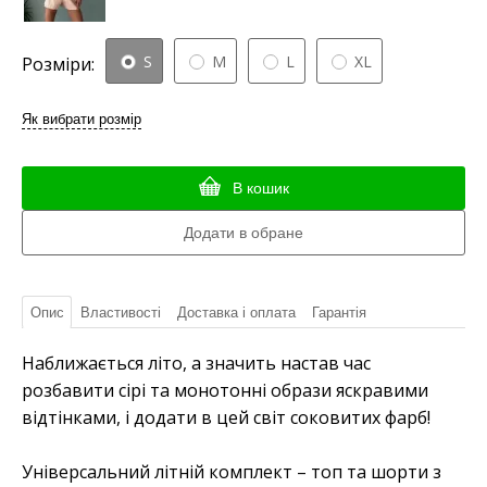
S
M
L
XL
Розміри:
Як вибрати розмір
В кошик
Опис
Властивості
Доставка і оплата
Гарантія
Наближається літо, а значить настав час
розбавити сірі та монотонні образи яскравими
відтінками, і додати в цей світ соковитих фарб!
Універсальний літній комплект – топ та шорти з