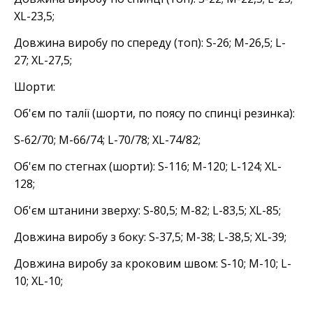
XL-23,5;
Довжина виробу по спереду (топ): S-26; M-26,5; L-
27; XL-27,5;
Шорти:
Об'єм по талії (шорти, по поясу по спинці резинка):
S-62/70; M-66/74; L-70/78; XL-74/82;
Об'єм по стегнах (шорти): S-116; M-120; L-124; XL-
128;
Об'єм штанини зверху: S-80,5; M-82; L-83,5; XL-85;
Довжина виробу з боку: S-37,5; M-38; L-38,5; XL-39;
Довжина виробу за кроковим швом: S-10; M-10; L-
10; XL-10;