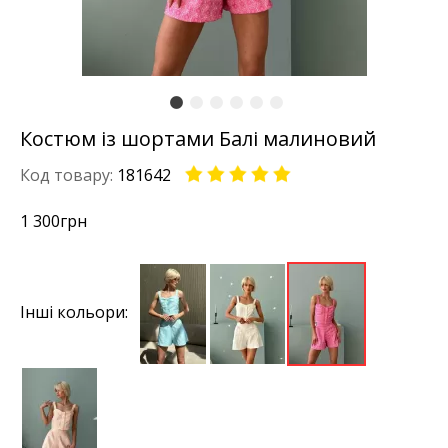
Костюм із шортами Балі малиновий
Код товару:
181642
1 300
грн
Інші кольори: