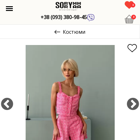
0
+38 (093) 380-98-45
0
Костюми