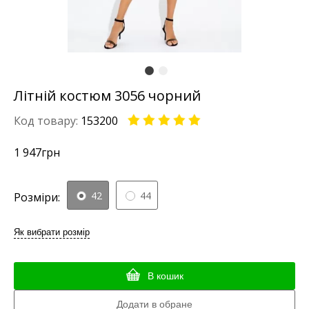
Літній костюм 3056 чорний
Код товару:
153200
1 947
грн
42
44
Розміри:
Як вибрати розмір
В кошик