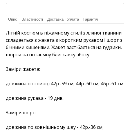
Опис
Властивості
Доставка і оплата
Гарантія
Літній костюм в піжамному стилі з лляної тканини
складається з жакета з коротким рукавом і шорт з
бічними кишенями. Жакет застібається на гудзики,
шорти на потаємну блискавку збоку.
Заміри жакета:
довжина по спинці 42р.-59 см, 44р.-60 см, 46р.-61 см
довжина рукава - 19 див.
Заміри шорт:
довжина по зовнішньому шву - 42р.-36 см,