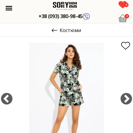
0
+38 (093) 380-98-45
0
Костюми