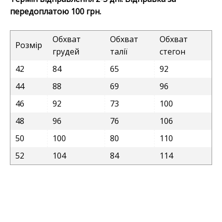
передоплатою 100 грн.
Обхват
Обхват
Обхват
Розмір
грудей
талії
стегон
42
84
65
92
44
88
69
96
46
92
73
100
48
96
76
106
50
100
80
110
52
104
84
114