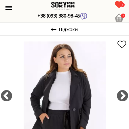
0
+38 (093) 380-98-45
0
Піджаки