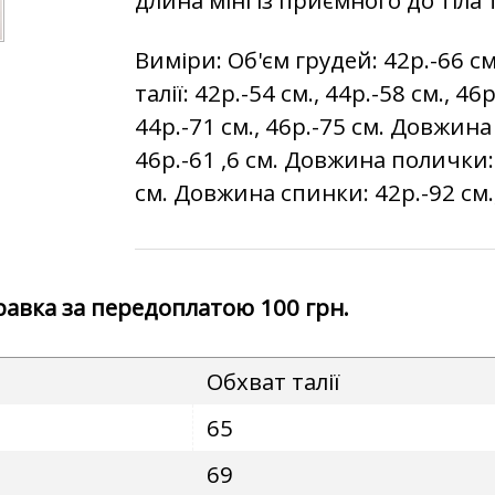
Виміри: Об'єм грудей: 42р.-66 см.
талії: 42р.-54 см., 44р.-58 см., 46
44р.-71 см., 46р.-75 см. Довжина 
46р.-61 ,6 см. Довжина полички: 4
см. Довжина спинки: 42р.-92 см., 
правка за передоплатою 100 грн.
Обхват талії
65
69