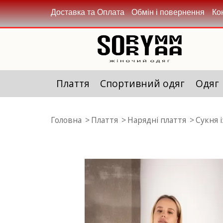
Доставка та Оплата
Обмін і повернення
Ко
Плаття
Спортивний одяг
Одяг
Головна
Плаття
Нарядні плаття
Сукня 