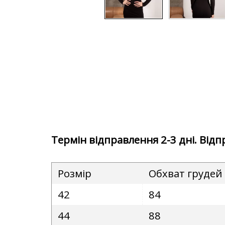
Термін відправлення 2-3 дні. Від
Розмір
Обхват грудей
42
84
44
88