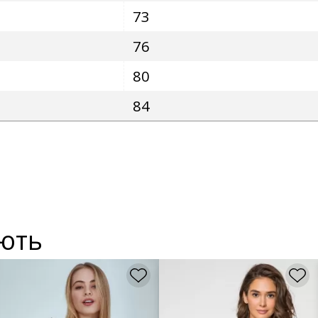
73
76
80
84
ують