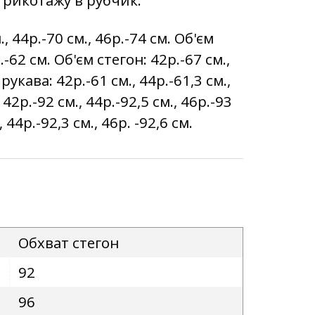
, 44р.-70 см., 46р.-74 см. Об'єм
р.-62 см. Об'єм стегон: 42р.-67 см.,
рукава: 42р.-61 см., 44р.-61,3 см.,
2р.-92 см., 44р.-92,5 см., 46р.-93
44р.-92,3 см., 46р. -92,6 см.
Обхват стегон
92
96