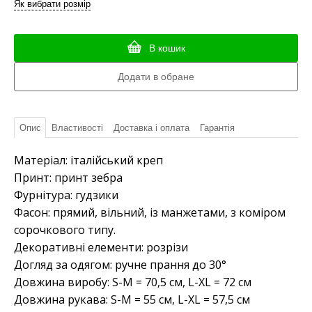
Як вибрати розмір
В кошик
Опис
Властивості
Доставка і оплата
Гарантія
Матеріал: італійський креп
Принт: принт зебра
Фурнітура: гудзики
Фасон: прямий, вільний, із манжетами, з коміром
сорочкового типу.
Декоративні елементи: розрізи
Догляд за одягом: ручне прання до 30°
Довжина виробу: S-M = 70,5 см, L-XL = 72 см
Довжина рукава: S-M = 55 см, L-XL = 57,5 см