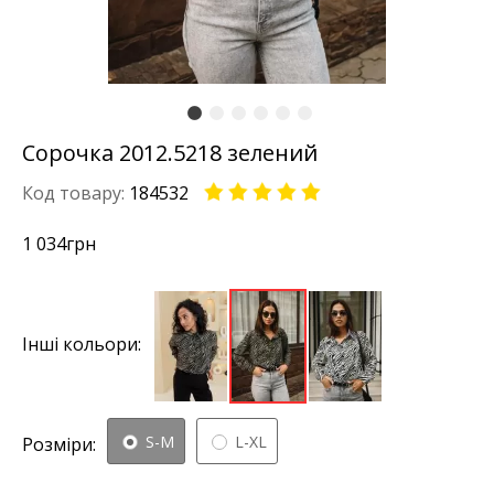
Сорочка 2012.5218 зелений
Код товару:
184532
1 034
грн
Інші кольори:
S-M
L-XL
Розміри: