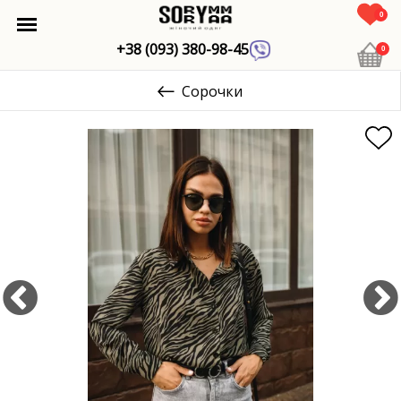
0
+38 (093) 380-98-45
0
Сорочки