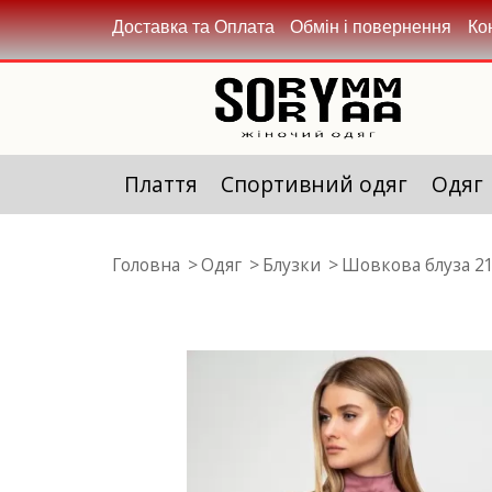
Доставка та Оплата
Обмін і повернення
Ко
Плаття
Спортивний одяг
Одяг
Головна
Одяг
Блузки
Шовкова блуза 21