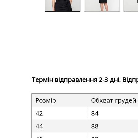
Термін відправлення 2-3 дні. Від
Розмір
Обхват грудей
42
84
44
88