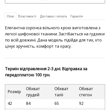
Опис
Властивості
Доставка і оплата
Гарантія
Елегантна сорочка вільного крою виготовлена з
легкої шифонової тканини. Застібається на гудзики
по всій довжині. Дана модель підійде для тих, хто
цінує зручність, комфорт та красу.
Термін відправлення 2-3 дні. Відправка за
передоплатою 100 грн.
Обхват
Обхват
Обхват
Розмір
грудей
талії
стегон
42
84
65
92