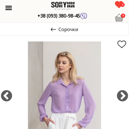
0
+38 (093) 380-98-45
0
Сорочки