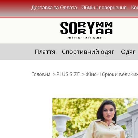
Доставка та Оплата
Обмін і повернення
Ко
Плаття
Спортивний одяг
Одяг
Головна
PLUS SIZE
Жіночі брюки великих