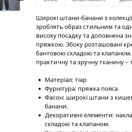
Широкі штани-банани з колекції
зроблять образ стильним та о
високу посадку та доповнена з
пряжкою. Збоку розташовані кр
бантовою складою та клапаном
практичну та зручну тканину – т
Матеріал: тіар
Фурнітура: пряжка пояса
Фасон: широкі штани з кише
банани.
Декоративні елементи: накл
складою та клапаном.