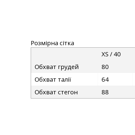
Розмірна сітка
XS / 40
Обхват грудей
80
Обхват талії
64
Обхват стегон
88