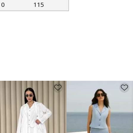
10
115