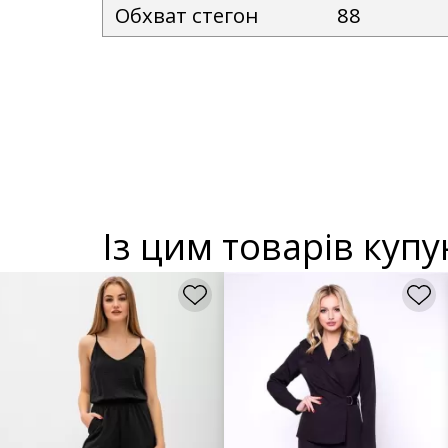
Обхват стегон
88
Із цим товарів куп