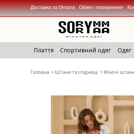
Доставка та Оплата
Обмін і повернення
Ко
Плаття
Спортивний одяг
Одяг
Головна
Штани та спідниці
Жіночі штан