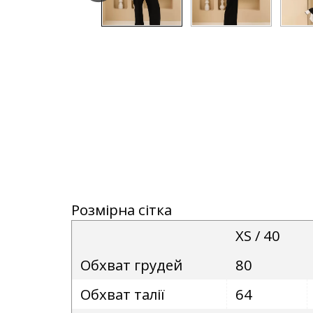
Розмірна сітка
XS / 40
Обхват грудей
80
Обхват талії
64