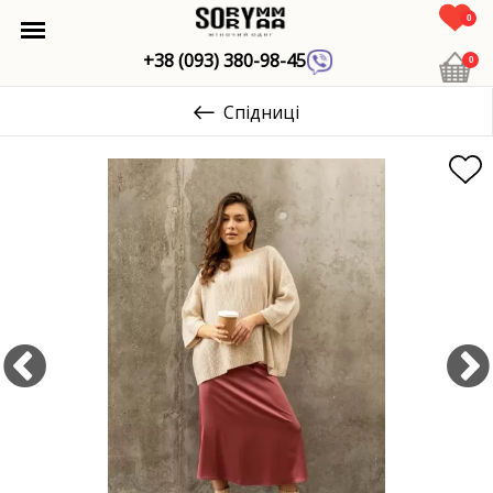
0
+38 (093) 380-98-45
0
Спідниці