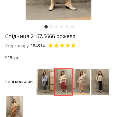
Спідниця 2167.5666 рожева
Код товару:
184814
919
грн
Інші кольори: