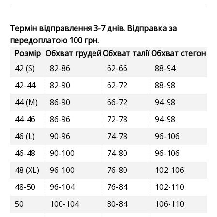
Термін відправлення 3-7 днів. Відправка за
передоплатою 100 грн.
Розмір
Обхват грудей
Обхват талії
Обхват стегон
42 (S)
82-86
62-66
88-94
42-44
82-90
62-72
88-98
44 (M)
86-90
66-72
94-98
44-46
86-96
72-78
94-98
46 (L)
90-96
74-78
96-106
46-48
90-100
74-80
96-106
48 (XL)
96-100
76-80
102-106
48-50
96-104
76-84
102-110
50
100-104
80-84
106-110