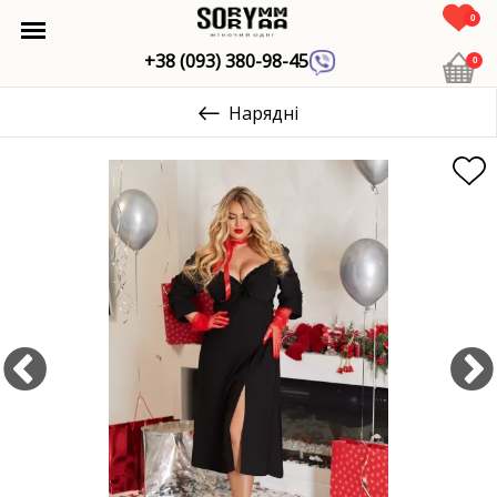
0
+38 (093) 380-98-45
0
Нарядні