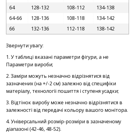
64
128-132
108-112
134-138
64-66
128-136
108-118
134-142
66
132-136
112-118
138-142
Звернути увагу:
1. У таблиці вказані параметри фігури, а не
Параметри вироби;
2. Заміри можуть незначно відрізнятися від
зазначених (на +/-2 см) залежно від специфіки
матеріалу, технології пошиття і ступеня усадки;
3. Відтінок виробу може незначно відрізнятися в
залежності від передачі кольору вашого монітора.
4. Універсальний розмір-розміри в зазначеному
діапазоні (42-46, 48-52).