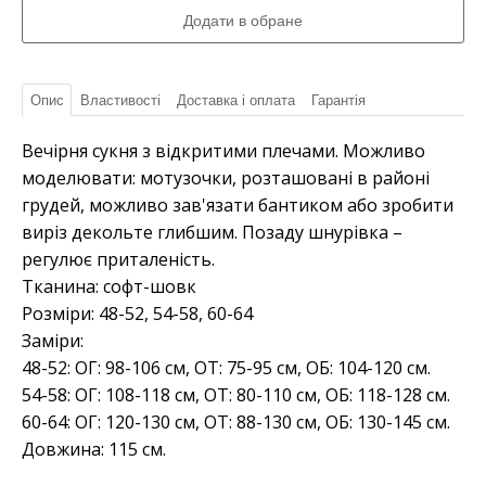
Опис
Властивості
Доставка і оплата
Гарантія
Вечірня сукня з відкритими плечами. Можливо
моделювати: мотузочки, розташовані в районі
грудей, можливо зав'язати бантиком або зробити
виріз декольте глибшим. Позаду шнурівка –
регулює приталеність.
Тканина: софт-шовк
Розміри: 48-52, 54-58, 60-64
Заміри:
48-52: ОГ: 98-106 см, ОТ: 75-95 см, ОБ: 104-120 см.
54-58: ОГ: 108-118 см, ОТ: 80-110 см, ОБ: 118-128 см.
60-64: ОГ: 120-130 см, ОТ: 88-130 см, ОБ: 130-145 см.
Довжина: 115 см.