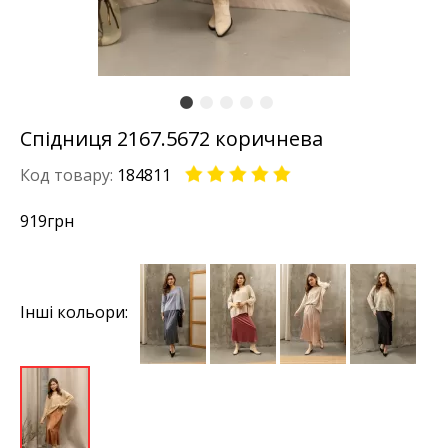
Спідниця 2167.5672 коричнева
Код товару:
184811
919
грн
Інші кольори: