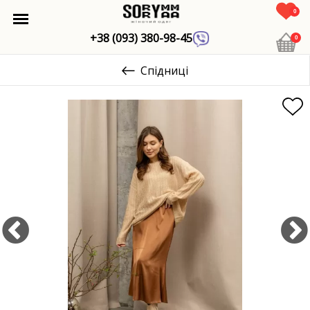
0
+38 (093) 380-98-45
0
Спідниці