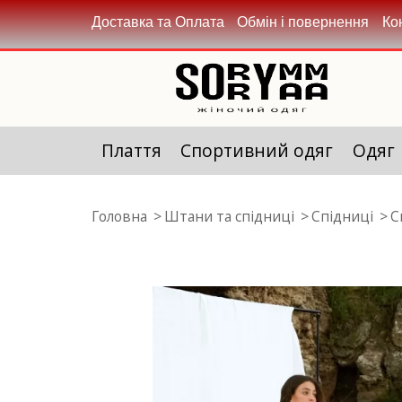
Доставка та Оплата
Обмін і повернення
Ко
Плаття
Спортивний одяг
Одяг
Головна
Штани та спідниці
Спідниці
С