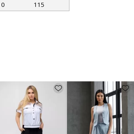
10
115