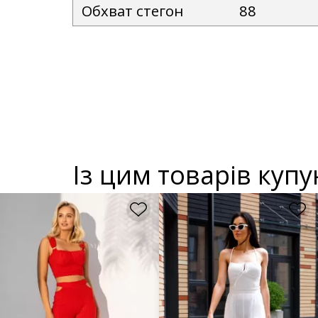
Обхват стегон
88
Із цим товарів куп