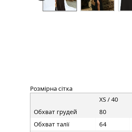
Розмірна сітка
XS / 40
Обхват грудей
80
Обхват талії
64