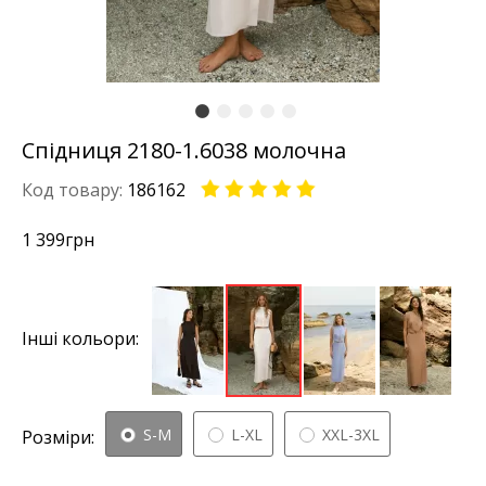
Спідниця 2180-1.6038 молочна
Код товару:
186162
1 399
грн
Інші кольори:
S-M
L-XL
XXL-3XL
Розміри: