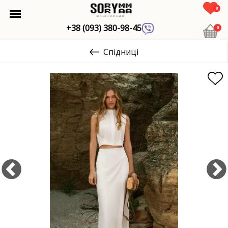
0
+38 (093) 380-98-45
0
Спідниці