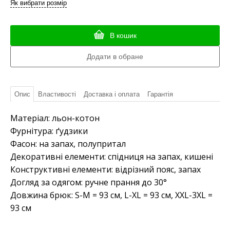
Як вибрати розмір
В кошик
Опис
Властивості
Доставка і оплата
Гарантія
Матеріал: льон-котон
Фурнітура: ґудзики
Фасон: на запах, полупритал
Декоративні елементи: спідниця на запах, кишені
Конструктивні елементи: відрізний пояс, запах
Догляд за одягом: ручне прання до 30°
Довжина брюк: S-M = 93 см, L-XL = 93 см, XXL-3XL =
93 см