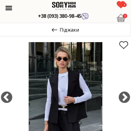
0
+38 (093) 380-98-45
0
Піджаки