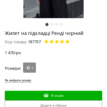
Жилет на підкладці Ренді чорний
Код товару:
187707
1 470
грн
S
Розміри:
Як вибрати розмір
В кошик