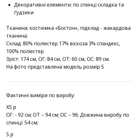
Декоративні елементи: по спинці складка та
ґудзики
Тканина: костюмка «Бостон», підклад - жакардова
тканина;
Склад: 80% поліестер 17% віскоза 3% спандекс,
100% поліестер
Зріст: 174 см, ОГ: 84 см, ОТ: 60 см, ОС: 89 см.
На фото представлена модель розмір S
Фактичні виміри по виробу:
XS р
ОГ: - 92 см; ОТ – 94 см; ОС – 96; Довжина виробу по
спинці: 54 см;
S р