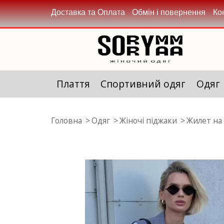
Доставка та Оплата
Обмін і повернення
Ко
Плаття
Спортивний одяг
Одяг
Головна
Одяг
Жіночі піджаки
Жилет на 