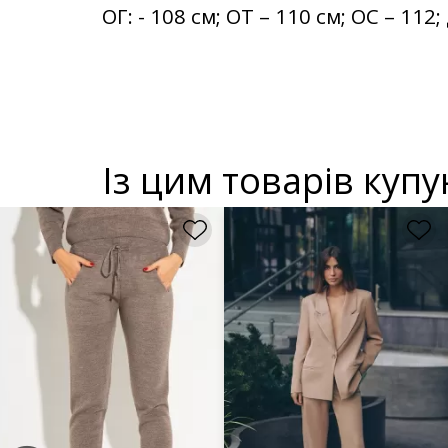
ОГ: - 108 см; ОТ – 110 см; ОС – 11
Із цим товарів куп