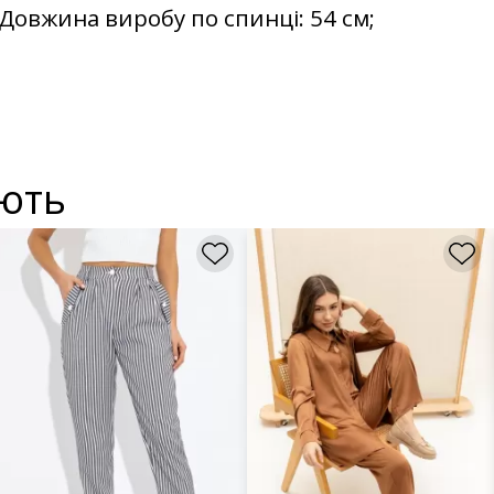
2; Довжина виробу по спинці: 54 см;
ують