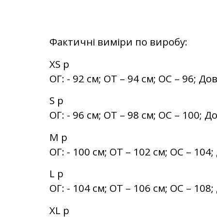
Фактичні виміри по виробу:
XS р
ОГ: - 92 см; ОТ – 94 см; ОС – 96; Д
S р
ОГ: - 96 см; ОТ – 98 см; ОС – 100; 
M р
ОГ: - 100 см; ОТ – 102 см; ОС – 10
L р
ОГ: - 104 см; ОТ – 106 см; ОС – 10
XL р